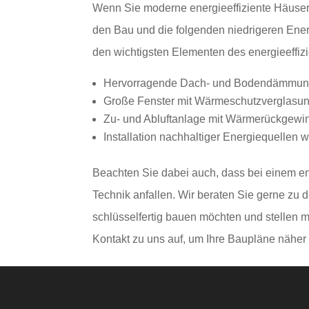
Wenn Sie moderne energieeffiziente Häuser 
den Bau und die folgenden niedrigeren Ener
den wichtigsten Elementen des energieeffi
Hervorragende Dach- und Bodendämmu
Große Fenster mit Wärmeschutzverglasu
Zu- und Abluftanlage mit Wärmerückgew
Installation nachhaltiger Energiequelle
Beachten Sie dabei auch, dass bei einem e
Technik anfallen. Wir beraten Sie gerne zu
schlüsselfertig bauen möchten und stellen 
Kontakt zu uns auf, um Ihre Baupläne näher