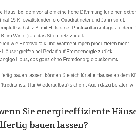
este Haus, bei dem vor allem eine hohe Dämmung für einen extr
mal 15 Kilowattstunden pro Quadratmeter und Jahr) sorgt.
mplett selbst, z.B. mit Hilfe einer Photovoltaikanlage auf dem 
.B. im Winter) auf das Stromnetz zurück.
ellen wie Photovoltaik und Wärmepumpen produzieren mehr
e Häuser greifen bei Bedarf auf Fremdenergie zurück.
hängige Haus, das ganz ohne Fremdenergie auskommt.
fertig bauen lassen, können Sie sich für alle Häuser ab dem K
Kreditanstalt für Wiederaufbau) sichern. Auch dazu beraten wir
 wenn Sie energieeffiziente Häus
lfertig bauen lassen?