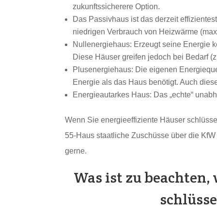
zukunftssicherere Option.
Das Passivhaus ist das derzeit effizient
niedrigen Verbrauch von Heizwärme (maxi
Nullenergiehaus: Erzeugt seine Energie ko
Diese Häuser greifen jedoch bei Bedarf (z
Plusenergiehaus: Die eigenen Energiequ
Energie als das Haus benötigt. Auch dies
Energieautarkes Haus: Das „echte“ unab
Wenn Sie energieeffiziente Häuser schlüssel
55-Haus staatliche Zuschüsse über die KfW (
gerne.
Was ist zu beachten,
schlüsse