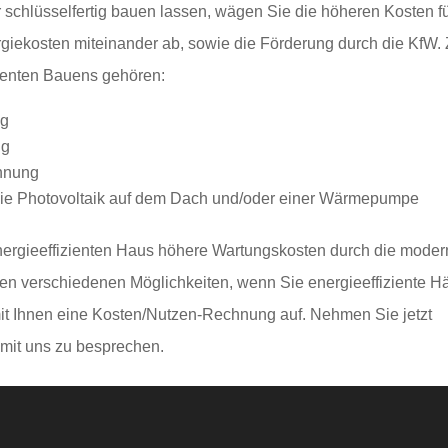
schlüsselfertig bauen lassen, wägen Sie die höheren Kosten f
giekosten miteinander ab, sowie die Förderung durch die KfW.
zienten Bauens gehören:
ng
ng
innung
n wie Photovoltaik auf dem Dach und/oder einer Wärmepumpe
nergieeffizienten Haus höhere Wartungskosten durch die mode
 den verschiedenen Möglichkeiten, wenn Sie energieeffiziente H
mit Ihnen eine Kosten/Nutzen-Rechnung auf. Nehmen Sie jetzt
 mit uns zu besprechen.