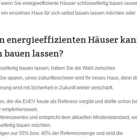
 wenn Sie energieeffiziente Häuser schlüsselfertig bauen lasse
e ein einzelnes Haus für sich selbst bauen lassen möchten oder
n energieeffizienten Häuser ka
h bauen lassen?
sselfertig bauen lassen, haben Sie die Wahl zwischen
ie sparen, umso zukunftssicherer wird Ihr neues Haus, denn d
ng wird mit Sicherheit in Zukunft weiter verschärft.
n, die die EnEV heute als Referenz vorgibt und dürfte schon b
hr empfehlenswert.
erenzwertes und entspricht dem aktuellen Mindeststandard, w
selfertig bauen möchten.
igen nur 55% bzw. 40% der Referenzmenge und sind die