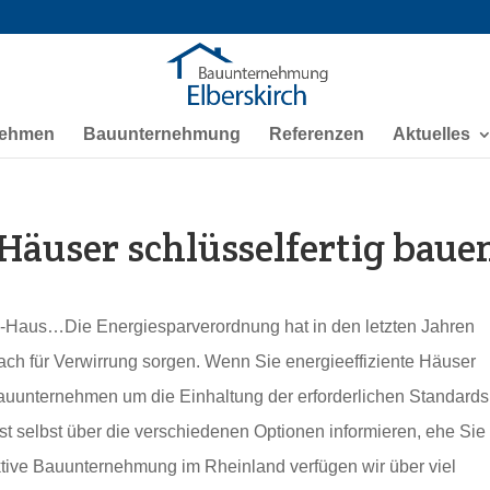
nehmen
Bauunternehmung
Referenzen
Aktuelles
 Häuser schlüsselfertig baue
-Haus…Die Energiesparverordnung hat in den letzten Jahren
lfach für Verwirrung sorgen. Wenn Sie energieeffiziente Häuser
 Bauunternehmen um die Einhaltung der erforderlichen Standards
st selbst über die verschiedenen Optionen informieren, ehe Sie
 aktive Bauunternehmung im Rheinland verfügen wir über viel