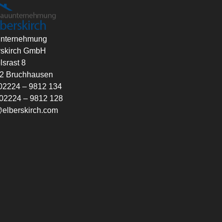
nternehmung
rskirch GmbH
lsrast 8
2 Bruchhausen
: 02224 – 9812 134
 02224 – 9812 128
@elberskirch.com