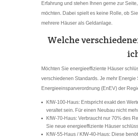
Erfahrung und stehen Ihnen gerne zur Seite,
möchten. Dabei spielt es keine Rolle, ob Si
mehrere Häuser als Geldanlage.
Welche verschiedene
ic
Möchten Sie energieeffiziente Häuser schlü
verschiedenen Standards. Je mehr Energie S
Energieeinsparverordnung (EnEV) der Regieru
KfW-100-Haus: Entspricht exakt den Werte
veraltet sein. Für einen Neubau nicht me
KfW-70-Haus: Verbraucht nur 70% des Ref
Sie neue energieeffiziente Häuser schlüs
KfW-55-Haus / KfW-40-Haus: Diese benöt