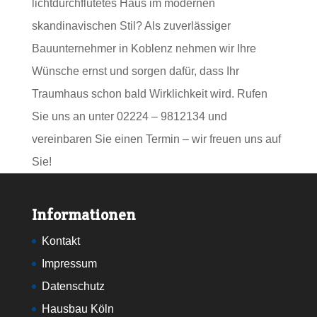
lichtdurchflutetes Haus im modernen
skandinavischen Stil? Als zuverlässiger
Bauunternehmer in Koblenz nehmen wir Ihre
Wünsche ernst und sorgen dafür, dass Ihr
Traumhaus schon bald Wirklichkeit wird. Rufen
Sie uns an unter 02224 – 9812134 und
vereinbaren Sie einen Termin – wir freuen uns auf
Sie!
Informationen
Kontakt
Impressum
Datenschutz
Hausbau Köln